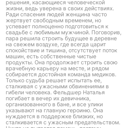
решения, касающиеся человеческой
жизни, ведь уверена в своих действиях.
Ради спасения людей женщина часто
жертвует свободным временем, но
успевает полноценно подготовиться к
свадьбе с любимым мужчиной. Поговорив,
пара решила строить будущее в деревне
на свежем воздухе, где всегда царит
спокойствие и тишина, отсутствует поток
машин, есть собственные чистые
продукты. Она продолжает строить свою
врачебную карьеру на месте, и рядом
собирается достойная команда медиков.
Только судьба решает испытать ее,
сталкивая с ужасными обвинениями в
гибели человека. Фельдшер Наталья
погибает в вечер их девичника,
организованного в бане, и все улики
указывают на главную героиню. Она
нуждается в поддержке близких, но
сталкивается с ужасным предательством.