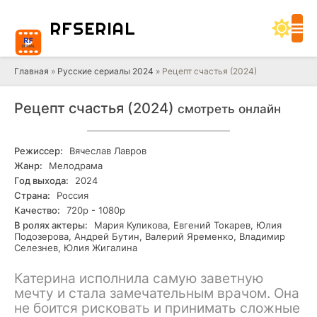
RF
SERIAL
Главная
»
Русские сериалы 2024
» Рецепт счастья (2024)
Рецепт счастья (2024)
смотреть онлайн
Режиссер:
Вячеслав Лавров
Жанр:
Мелодрама
Год выхода:
2024
Страна:
Россия
Качество:
720р - 1080р
В ролях актеры:
Мария Куликова, Евгений Токарев, Юлия
Подозерова, Андрей Бутин, Валерий Яременко, Владимир
Селезнев, Юлия Жигалина
Катерина исполнила самую заветную
мечту и стала замечательным врачом. Она
не боится рисковать и принимать сложные