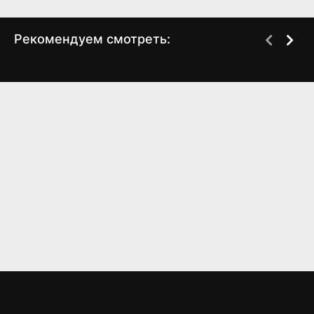
Рекомендуем смотреть:
Неверные (2024)
Май декабрь (2024)