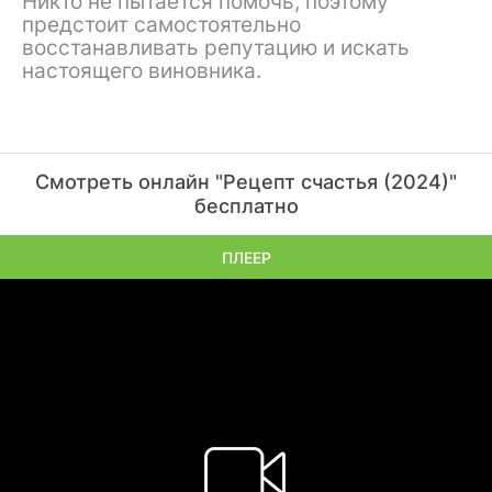
Никто не пытается помочь, поэтому
предстоит самостоятельно
восстанавливать репутацию и искать
настоящего виновника.
Смотреть онлайн "Рецепт счастья (2024)"
бесплатно
ПЛЕЕР