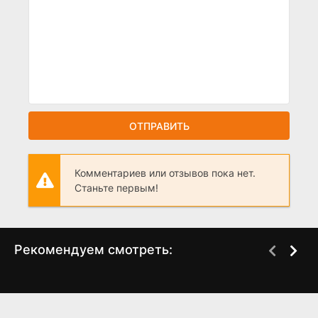
ОТПРАВИТЬ
Комментариев или отзывов пока нет.
Станьте первым!
Рекомендуем смотреть:
Дом дракона 2 сезон:
В списках не значился
График выхода серий
(2025)