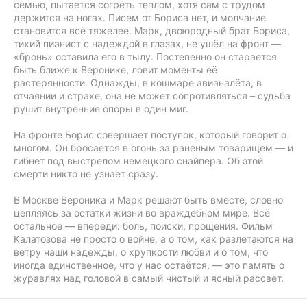
семью, пытается согреть теплом, хотя сам с трудом
держится на ногах. Писем от Бориса нет, и молчание
становится всё тяжелее. Марк, двоюродный брат Бориса,
тихий пианист с надеждой в глазах, не ушёл на фронт —
«бронь» оставила его в тылу. Постепенно он старается
быть ближе к Веронике, ловит моменты её
растерянности. Однажды, в кошмаре авианалёта, в
отчаянии и страхе, она не может сопротивляться – судьба
рушит внутренние опоры в один миг.
На фронте Борис совершает поступок, который говорит о
многом. Он бросается в огонь за раненым товарищем — и
гибнет под выстрелом немецкого снайпера. Об этой
смерти никто не узнает сразу.
В Москве Вероника и Марк решают быть вместе, словно
цепляясь за остатки жизни во враждебном мире. Всё
остальное — впереди: боль, поиски, прощения. Фильм
Калатозова не просто о войне, а о том, как разлетаются на
ветру наши надежды, о хрупкости любви и о том, что
иногда единственное, что у нас остаётся, — это память о
журавлях над головой в самый чистый и ясный рассвет.