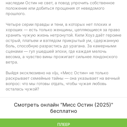
наследии Остин не свет, а повод упрочить собственное
положение или добиться прощения от неведомого
прошлого.
Четыре серии правды и тени, в которых нет плохих и
хороших — есть только женщины, цепляющиеся за право
хранить чужую жизнь нетронутой. Кили Хоуз даёт героине
острый, платьем и взглядом прикрытый ум, сдержанную
боль, способную разрастись до урагана. За камерными
сценами — гул ушедшей эпохи, где каждая мелочь
весома, а чувство вины прожигает сильнее лондонского
ветра.
Выйдя эксклюзивно на viju, «Мисс Остин» не только
раскрывает семейные тайны — она указывает на вечный
вопрос: что мы готовы отдать, чтобы чужая любовь
осталась чужой?
Смотреть онлайн "Мисс Остин (2025)"
бесплатно
ПЛЕЕР