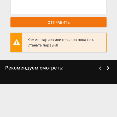
ОТПРАВИТЬ
Комментариев или отзывов пока нет.
Станьте первым!
Рекомендуем смотреть:
Слово пацана 2 сезон
Я живу для тебя
когда выйдет? дата
(2025)