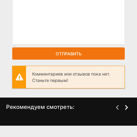
ОТПРАВИТЬ
Комментариев или отзывов пока нет.
Станьте первым!
Рекомендуем смотреть:
Слово пацана 2 сезон
Грань Будущего 2,
когда выйдет? дата
когда выйдет?