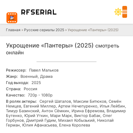
RF
SERIAL
Главная
»
Русские сериалы 2025
» Укрощение «Пантеры» (2025)
Укрощение «Пантеры» (2025)
смотреть
онлайн
Режиссер:
Павел Мальков
Жанр:
Военный, Драма
Год выхода:
2025
Страна:
Россия
Качество:
720р - 1080р
В ролях актеры:
Сергей Шаталов, Максим Битюков, Семён
Немцев, Евгений Миллер, Артем Нечепуренко, Илья Лейбин,
Тимур Базинский, Антон Сёмкин, Ирина Ефремова, Владимир
Бутенко, Юрий Уткин, Мари Марк, Виктор Бабак, Олег
Горбунов, Дмитрий Гудим, Михаил Кобызький, Николай
Герман, Юлия Афанасьева, Елена Королева