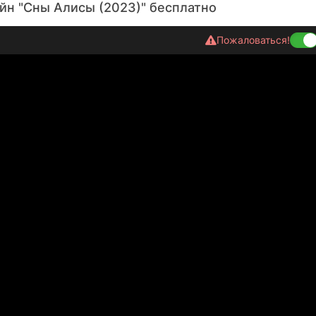
йн "Сны Алисы (2023)" бесплатно
Пожаловаться!