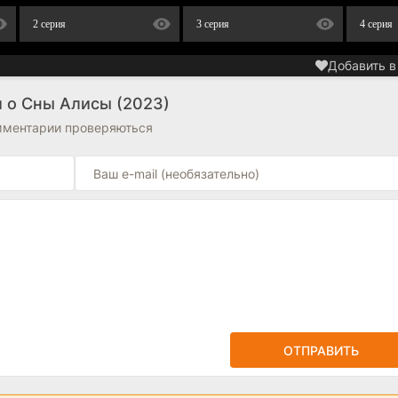
2 серия
3 серия
4 серия
Добавить в
 о Сны Алисы (2023)
омментарии проверяються
ОТПРАВИТЬ