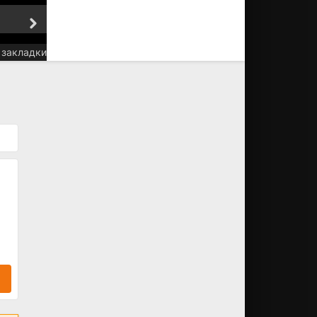
5 серия
6 серия
 закладки