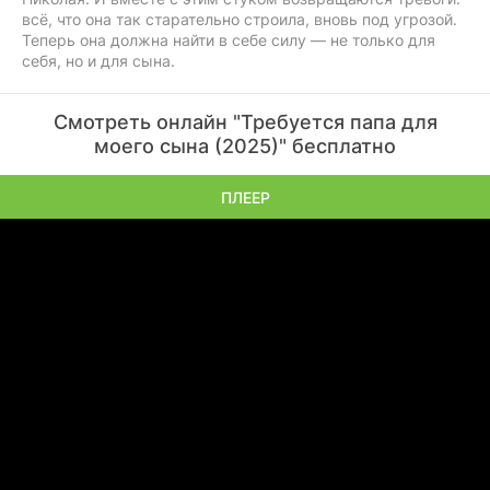
всё, что она так старательно строила, вновь под угрозой.
Теперь она должна найти в себе силу — не только для
себя, но и для сына.
Смотреть онлайн "Требуется папа для
моего сына (2025)" бесплатно
ПЛЕЕР