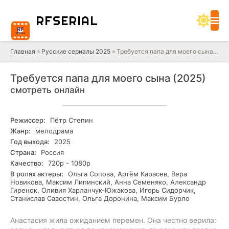
RF
SERIAL
Главная
»
Русские сериалы 2025
» Требуется папа для моего сына (2025)
Требуется папа для моего сына (2025)
смотреть онлайн
Режиссер:
Пётр Степин
Жанр:
мелодрама
Год выхода:
2025
Страна:
Россия
Качество:
720р - 1080р
В ролях актеры:
Ольга Сопова, Артём Карасев, Вера
Новикова, Максим Липинский, Анна Семеняко, Александр
Гиренок, Оливия Харланчук-Южакова, Игорь Сидорчик,
Станислав Савостин, Ольга Доронина, Максим Бурло
Анастасия жила ожиданием перемен. Она честно верила: