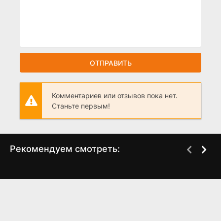
ОТПРАВИТЬ
Комментариев или отзывов пока нет.
Станьте первым!
Рекомендуем смотреть:
Слово пацана 2 сезон
Я живу для тебя
когда выйдет? дата
(2025)