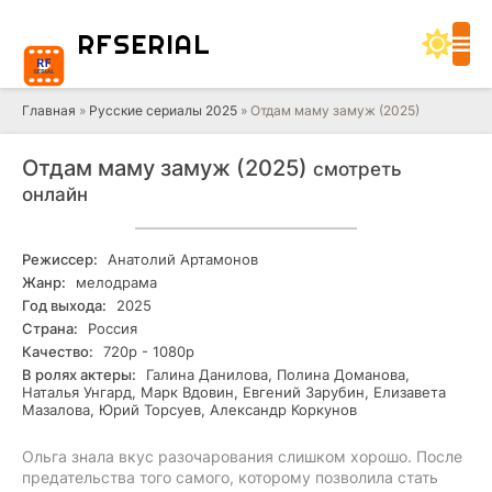
RF
SERIAL
Главная
»
Русские сериалы 2025
» Отдам маму замуж (2025)
Отдам маму замуж (2025)
смотреть
онлайн
Режиссер:
Анатолий Артамонов
Жанр:
мелодрама
Год выхода:
2025
Страна:
Россия
Качество:
720р - 1080р
В ролях актеры:
Галина Данилова, Полина Доманова,
Наталья Унгард, Марк Вдовин, Евгений Зарубин, Елизавета
Мазалова, Юрий Торсуев, Александр Коркунов
Ольга знала вкус разочарования слишком хорошо. После
предательства того самого, которому позволила стать