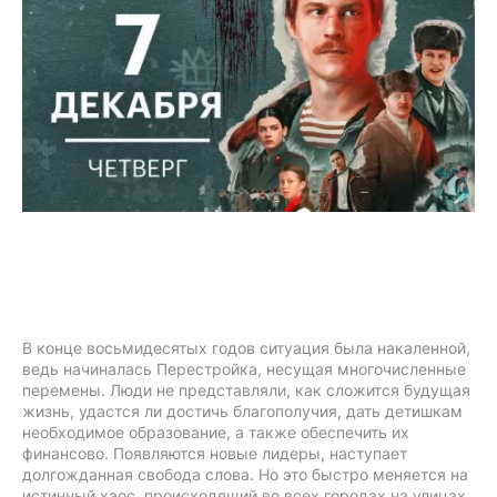
В конце восьмидесятых годов ситуация была накаленной,
ведь начиналась Перестройка, несущая многочисленные
перемены. Люди не представляли, как сложится будущая
жизнь, удастся ли достичь благополучия, дать детишкам
необходимое образование, а также обеспечить их
финансово. Появляются новые лидеры, наступает
долгожданная свобода слова. Но это быстро меняется на
истинный хаос, происходящий во всех городах на улицах.