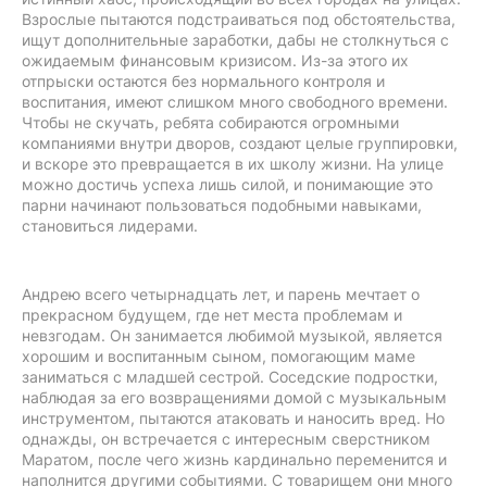
Взрослые пытаются подстраиваться под обстоятельства,
ищут дополнительные заработки, дабы не столкнуться с
ожидаемым финансовым кризисом. Из-за этого их
отпрыски остаются без нормального контроля и
воспитания, имеют слишком много свободного времени.
Чтобы не скучать, ребята собираются огромными
компаниями внутри дворов, создают целые группировки,
и вскоре это превращается в их школу жизни. На улице
можно достичь успеха лишь силой, и понимающие это
парни начинают пользоваться подобными навыками,
становиться лидерами.
Андрею всего четырнадцать лет, и парень мечтает о
прекрасном будущем, где нет места проблемам и
невзгодам. Он занимается любимой музыкой, является
хорошим и воспитанным сыном, помогающим маме
заниматься с младшей сестрой. Соседские подростки,
наблюдая за его возвращениями домой с музыкальным
инструментом, пытаются атаковать и наносить вред. Но
однажды, он встречается с интересным сверстником
Маратом, после чего жизнь кардинально переменится и
наполнится другими событиями. С товарищем они много