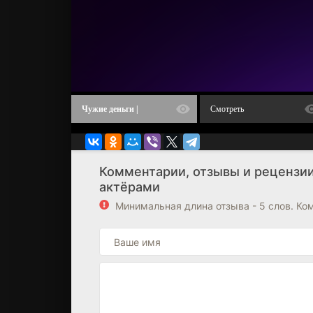
Чужие деньги |
Смотреть
Интервью с актёрами
Комментарии, отзывы и рецензии 
актёрами
Минимальная длина отзыва - 5 слов. К