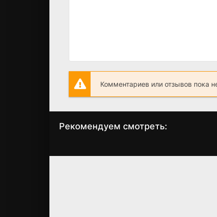
Комментариев или отзывов пока н
Рекомендуем смотреть:
Чужие деньги 10
Чужие деньги 
серия (2025) |
серия (2025)
Финал