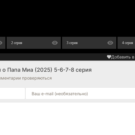
2 серия
3 серия
4 серия
Добавить в
о Папа Миа (2025) 5-6-7-8 серия
омментарии проверяються