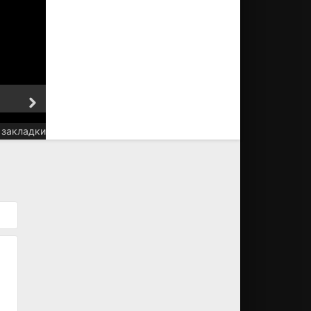
5 серия
6 серия
 закладки