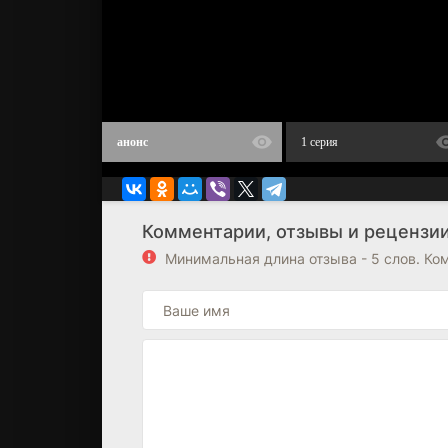
анонс
1 серия
Комментарии, отзывы и рецензии 
Минимальная длина отзыва - 5 слов. К