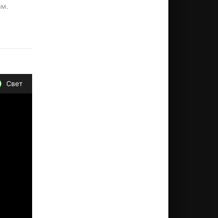
ам.
Свет