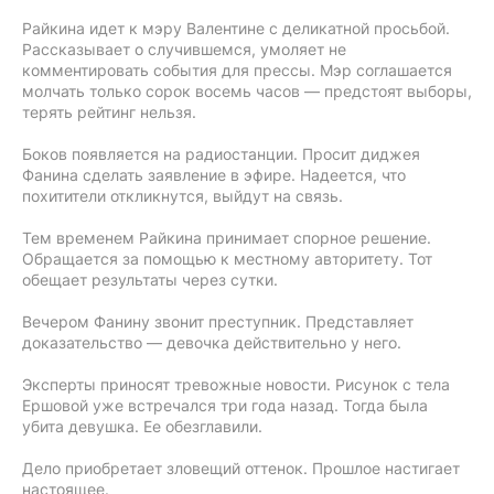
Райкина идет к мэру Валентине с деликатной просьбой.
Рассказывает о случившемся, умоляет не
комментировать события для прессы. Мэр соглашается
молчать только сорок восемь часов — предстоят выборы,
терять рейтинг нельзя.
Боков появляется на радиостанции. Просит диджея
Фанина сделать заявление в эфире. Надеется, что
похитители откликнутся, выйдут на связь.
Тем временем Райкина принимает спорное решение.
Обращается за помощью к местному авторитету. Тот
обещает результаты через сутки.
Вечером Фанину звонит преступник. Представляет
доказательство — девочка действительно у него.
Эксперты приносят тревожные новости. Рисунок с тела
Ершовой уже встречался три года назад. Тогда была
убита девушка. Ее обезглавили.
Дело приобретает зловещий оттенок. Прошлое настигает
настоящее.