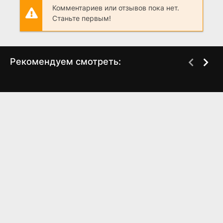
Комментариев или отзывов пока нет.
Станьте первым!
Рекомендуем смотреть:
Грань Будущего 2,
Слово пацана 2 сезон
когда выйдет?
когда выйдет? дата