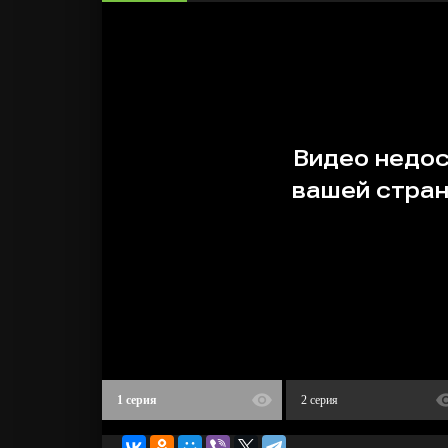
1 серия
2 серия