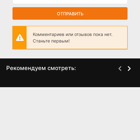
ОТПРАВИТЬ
Комментариев или отзывов пока нет.
Станьте первым!
Рекомендуем смотреть:
Грань Будущего 2,
Слово пацана 2 сезон
когда выйдет?
когда выйдет? дата