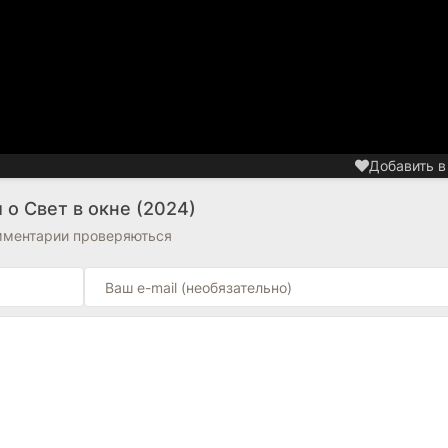
Добавить в
о Свет в окне (2024)
омментарии проверяються