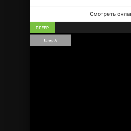
Смотреть онлай
ПЛЕЕР
Плеер А