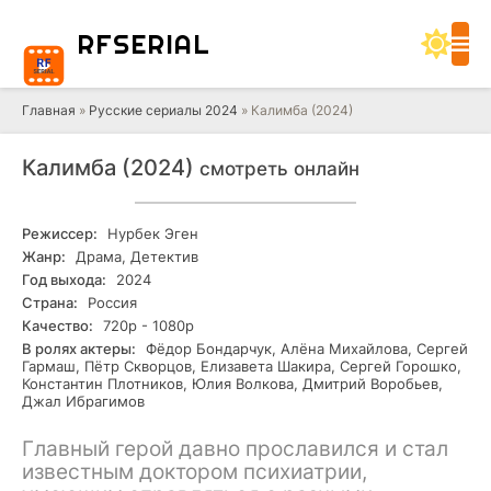
RF
SERIAL
Главная
»
Русские сериалы 2024
» Калимба (2024)
Калимба (2024)
смотреть онлайн
Режиссер:
Нурбек Эген
Жанр:
Драма, Детектив
Год выхода:
2024
Страна:
Россия
Качество:
720р - 1080р
В ролях актеры:
Фёдор Бондарчук, Алёна Михайлова, Сергей
Гармаш, Пётр Скворцов, Елизавета Шакира, Сергей Горошко,
Константин Плотников, Юлия Волкова, Дмитрий Воробьев,
Джал Ибрагимов
Главный герой давно прославился и стал
известным доктором психиатрии,