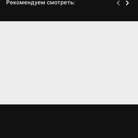
Рекомендуем смотреть:
Преторианец (2024)
Струны 2 сезон (2024)