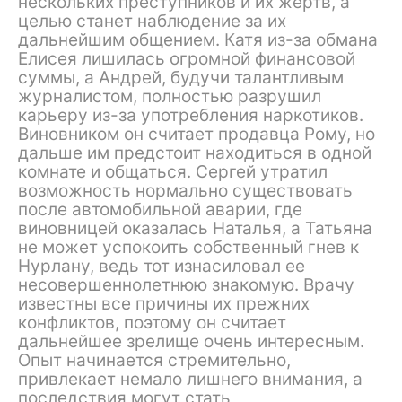
нескольких преступников и их жертв, а
целью станет наблюдение за их
дальнейшим общением. Катя из-за обмана
Елисея лишилась огромной финансовой
суммы, а Андрей, будучи талантливым
журналистом, полностью разрушил
карьеру из-за употребления наркотиков.
Виновником он считает продавца Рому, но
дальше им предстоит находиться в одной
комнате и общаться. Сергей утратил
возможность нормально существовать
после автомобильной аварии, где
виновницей оказалась Наталья, а Татьяна
не может успокоить собственный гнев к
Нурлану, ведь тот изнасиловал ее
несовершеннолетнюю знакомую. Врачу
известны все причины их прежних
конфликтов, поэтому он считает
дальнейшее зрелище очень интересным.
Опыт начинается стремительно,
привлекает немало лишнего внимания, а
последствия могут стать