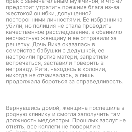
брак с замечательным мужчиной, и что ей
предстоит утратить прежние блага из-за
жестокой ошибки, допущенной
посторонними личностями. Ее избранника
убили, но полиция не стала проводить
качественное расследование, а обвинило
несчастную женщину и ее отправили за
решетку. Дочь Вика оказалась в
семействе бабушки с дедушкой, ее
настроили против матери, запретили
встречаться, заставили поверить в
неправду. Рита, находясь в колонии,
никогда не отчаивалась, а лишь
продолжала бороться за справедливость.
Вернувшись домой, женщина поспешила в
родную клинику и смогла заполучить там
должность медсестры. Прошлых заслуг не
отнять, все коллеги не поверили в