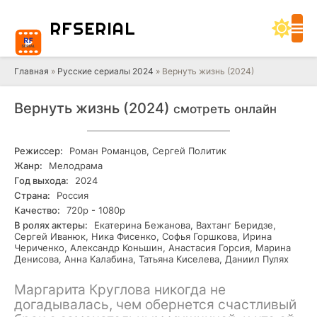
RF
SERIAL
Главная
»
Русские сериалы 2024
» Вернуть жизнь (2024)
Вернуть жизнь (2024)
смотреть онлайн
Режиссер:
Роман Романцов, Сергей Политик
Жанр:
Мелодрама
Год выхода:
2024
Страна:
Россия
Качество:
720р - 1080р
В ролях актеры:
Екатерина Бежанова, Вахтанг Беридзе,
Сергей Иванюк, Ника Фисенко, Софья Горшкова, Ирина
Чериченко, Александр Коньшин, Анастасия Горсия, Марина
Денисова, Анна Калабина, Татьяна Киселева, Даниил Пулях
Маргарита Круглова никогда не
догадывалась, чем обернется счастливый