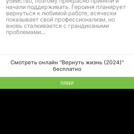
убийство, поэтому прекрасно приняли и
начали поддерживать. Героиня планирует
вернуться к любимой работе, всячески
показывает свой профессионализм, но
вновь сталкивается с грандиозными
проблемами…
Смотреть онлайн "Вернуть жизнь (2024)"
бесплатно
ПЛЕЕР