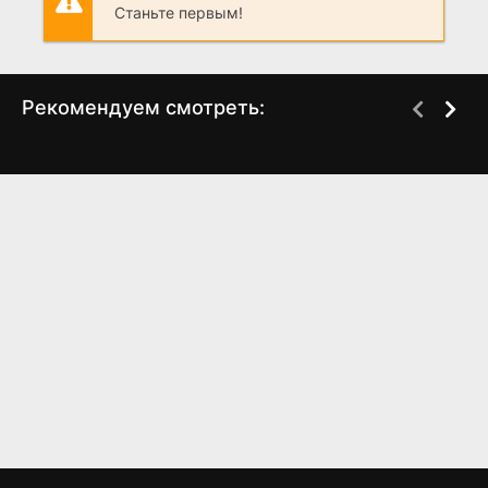
Станьте первым!
Рекомендуем смотреть:
Курьеры (2024)
Дождь на исходе лета
(2024)