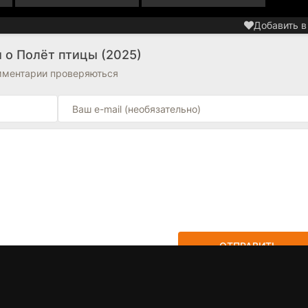
Добавить в
 о Полёт птицы (2025)
омментарии проверяються
ОТПРАВИТЬ
ет. Станьте первым!