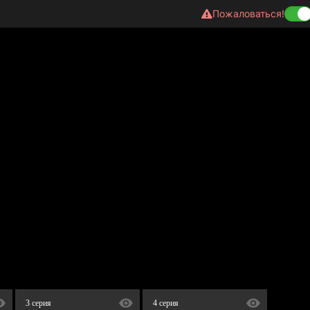
Пожаловаться!
3 серия
4 серия