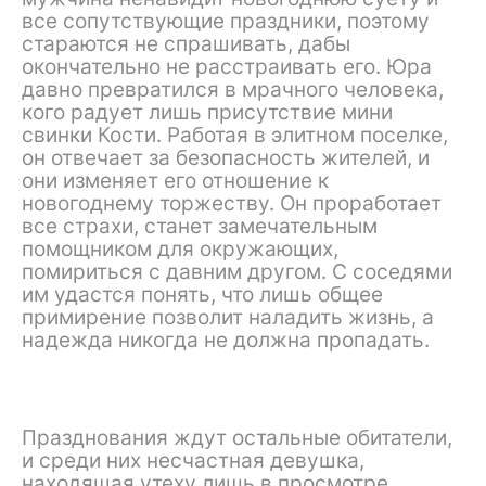
все сопутствующие праздники, поэтому
стараются не спрашивать, дабы
окончательно не расстраивать его. Юра
давно превратился в мрачного человека,
кого радует лишь присутствие мини
свинки Кости. Работая в элитном поселке,
он отвечает за безопасность жителей, и
они изменяет его отношение к
новогоднему торжеству. Он проработает
все страхи, станет замечательным
помощником для окружающих,
помириться с давним другом. С соседями
им удастся понять, что лишь общее
примирение позволит наладить жизнь, а
надежда никогда не должна пропадать.
Празднования ждут остальные обитатели,
и среди них несчастная девушка,
находящая утеху лишь в просмотре