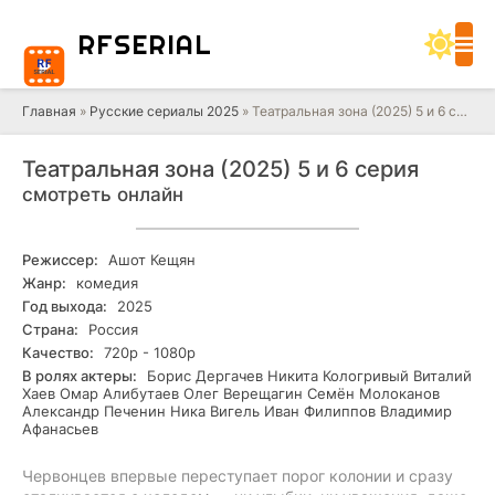
RF
SERIAL
Главная
»
Русские сериалы 2025
» Театральная зона (2025) 5 и 6 серия
Театральная зона (2025) 5 и 6 серия
смотреть онлайн
Режиссер:
Ашот Кещян
Жанр:
комедия
Год выхода:
2025
Страна:
Россия
Качество:
720р - 1080р
В ролях актеры:
Борис Дергачев Никита Кологривый Виталий
Хаев Омар Алибутаев Олег Верещагин Семён Молоканов
Александр Печенин Ника Вигель Иван Филиппов Владимир
Афанасьев
Червонцев впервые переступает порог колонии и сразу