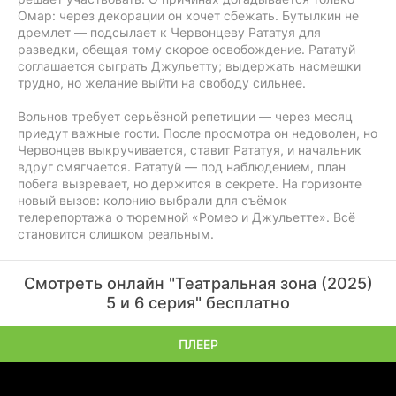
Омар: через декорации он хочет сбежать. Бутылкин не
дремлет — подсылает к Червонцеву Рататуя для
разведки, обещая тому скорое освобождение. Рататуй
соглашается сыграть Джульетту; выдержать насмешки
трудно, но желание выйти на свободу сильнее.
Вольнов требует серьёзной репетиции — через месяц
приедут важные гости. После просмотра он недоволен, но
Червонцев выкручивается, ставит Рататуя, и начальник
вдруг смягчается. Рататуй — под наблюдением, план
побега вызревает, но держится в секрете. На горизонте
новый вызов: колонию выбрали для съёмок
телерепортажа о тюремной «Ромео и Джульетте». Всё
становится слишком реальным.
Смотреть онлайн "Театральная зона (2025)
5 и 6 серия" бесплатно
ПЛЕЕР