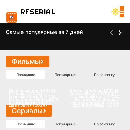
RF
SERIAL
Самые популярные за 7 дней
Холод Сериал 2026
Фейк Сериал 2026
2025
Фильмы
Последние
Популярные
По рейтингу
Огненный лис (2024)
Ангелы района (2024)
Реплика (2024)
УничтоЖанна (2024)
Говорит Земля! (2024)
Сказки Гофмана (2024)
Киноплёнка № 8 (2024)
Встретимся вчера
Я - медведь (2024)
Начать сначала (2024)
Два крыла (2024)
Порочная связь (2024)
(2024)
Сериалы
Последние
Популярные
По рейтингу