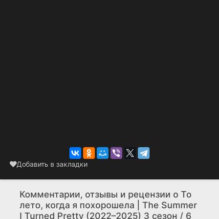
Добавить в закладки
Комментарии, отзывы и рецензии о То
лето, когда я похорошела | The Summer
I Turned Pretty (2022–2025) 3 сезон / 6